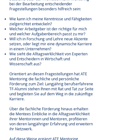
bei der Bearbeitung entscheidender
Fragestellungen besonders hilfreich sein:
Wie kann ich meine Kenntnisse und Fähigkeiten
zielgerichtet entwickeln?
Welcher Arbeitgeber ist der richtige für mich
und welcher Aufgabenbereich passt zu mir?
Will ich in Forschung und Lehre neue Akzente
setzen, oder liegt mir eine dynamische Karriere
in einem Unternehmen?
Wie sieht die Alltagswirklichkeit von Experten
und Entscheidern in Wirtschaft und
Wissenschaft aus?
Orientiert an diesen Fragestellungen hat ATE
Mentoring die fachliche und persönliche
Förderung zum Ziel: Langjährig berufserfahrene
TF-Alumni stehen Ihnen mit Rat und Tat zur Seite
und begleiten Sie auf dem Weg in die zukünftige
Karriere.
Über die fachliche Förderung hinaus erhalten
die Mentees Einblicke in die Alltagswirklichkeit
ihrer Mentorinnen und Mentoren, profitieren
von deren langjähriger Erfahrung und erweitern
ihr Netzwerk.
Auf diese Weise ergänzt ATE Mentoring