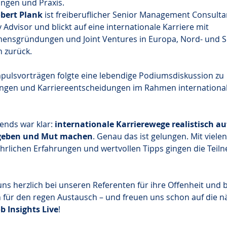
ngen und Praxis.
obert Plank
 ist freiberuflicher Senior Management Consulta
Advisor und blickt auf eine internationale Karriere mit 
ensgründungen und Joint Ventures in Europa, Nord- und 
n zurück.
pulsvorträgen folgte eine lebendige Podiumsdiskussion zu 
ngen und Karriereentscheidungen im Rahmen international
ends war klar: 
internationale Karrierewege realistisch au
 geben und Mut machen
. Genau das ist gelungen. Mit viele
ehrlichen Erfahrungen und wertvollen Tipps gingen die Tei
s herzlich bei unseren Referenten für ihre Offenheit und be
für den regen Austausch – und freuen uns schon auf die n
ob Insights Live
!