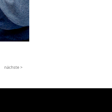
nächste >