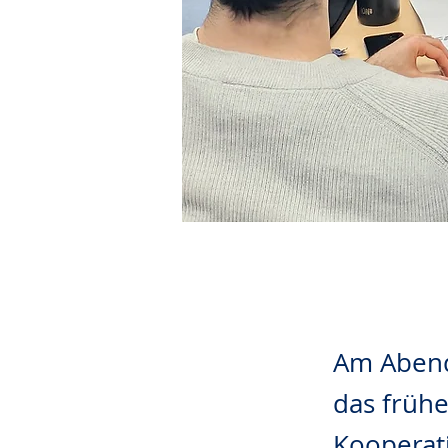
Am Abend 
das frühe
Kooperat