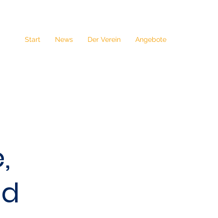
Start
News
Der Verein
Angebote
,
nd