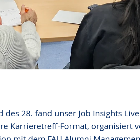
des 28. fand unser Job Insights Live 
re Karrieretreff-Format, organisiert 
ion mit dem FAU Alumni Managemen