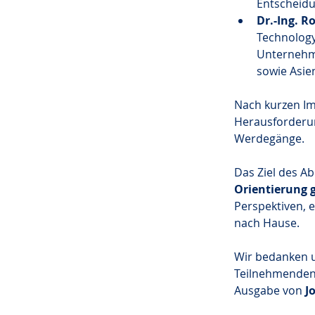
Entscheidu
Dr.-Ing. R
Technology 
Unternehm
sowie Asie
Nach kurzen Im
Herausforderu
Werdegänge.
Das Ziel des Ab
Orientierung
Perspektiven, 
nach Hause.
Wir bedanken un
Teilnehmenden 
Ausgabe von 
J