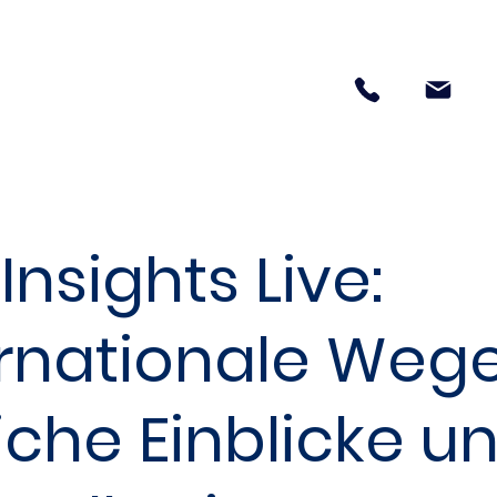
Insights Live:
ernationale Wege
iche Einblicke u