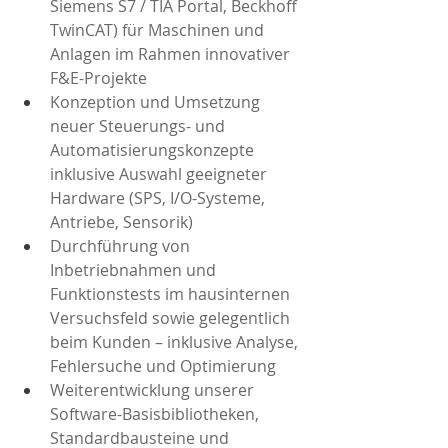
Siemens S7 / TIA Portal, Beckhoff 
TwinCAT) für Maschinen und 
Anlagen im Rahmen innovativer 
F&E-Projekte
Konzeption und Umsetzung 
neuer Steuerungs- und 
Automatisierungskonzepte 
inklusive Auswahl geeigneter 
Hardware (SPS, I/O-Systeme, 
Antriebe, Sensorik)
Durchführung von 
Inbetriebnahmen und 
Funktionstests im hausinternen 
Versuchsfeld sowie gelegentlich 
beim Kunden – inklusive Analyse, 
Fehlersuche und Optimierung
Weiterentwicklung unserer 
Software-Basisbibliotheken, 
Standardbausteine und 